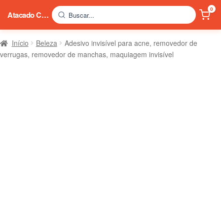
0
Atacado China
Buscar...
Início
Beleza
Adesivo invisível para acne, removedor de
verrugas, removedor de manchas, maquiagem invisível