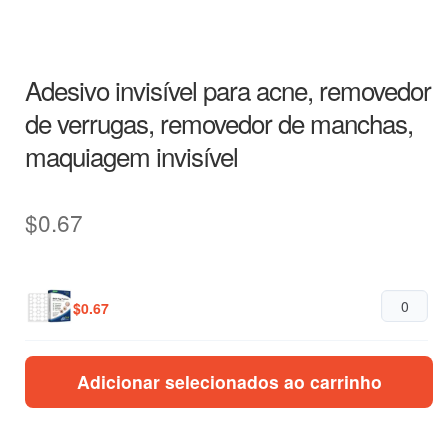
Adesivo invisível para acne, removedor
de verrugas, removedor de manchas,
maquiagem invisível
$
0.67
$
0.67
Adicionar selecionados ao carrinho