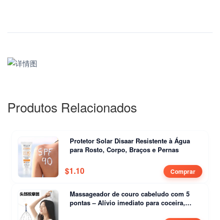
Produtos Relacionados
Protetor Solar Disaar Resistente à Água
para Rosto, Corpo, Braços e Pernas
$
1.10
Comprar
Massageador de couro cabeludo com 5
pontas – Alívio imediato para coceira,
estresse e dor de cabeça