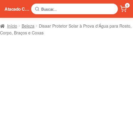
0
Atacado China
Buscar...
Início
Beleza
Disaar Protetor Solar à Prova d'Água para Rosto,
Corpo, Braços e Coxas