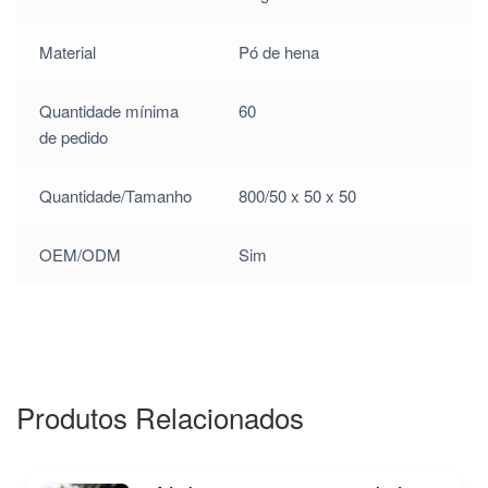
Material
Pó de hena
$
0.42
Quantidade mínima
60
de pedido
Quantidade/Tamanho
800/50 x 50 x 50
OEM/ODM
Sim
Produtos Relacionados