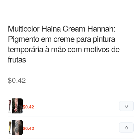
Multicolor Haina Cream Hannah:
Pigmento em creme para pintura
temporária à mão com motivos de
frutas
$
0.42
$
0.42
$
0.42