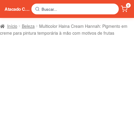
0
Atacado China
Buscar...
Início
Beleza
Multicolor Haina Cream Hannah: Pigmento em
creme para pintura temporária à mão com motivos de frutas