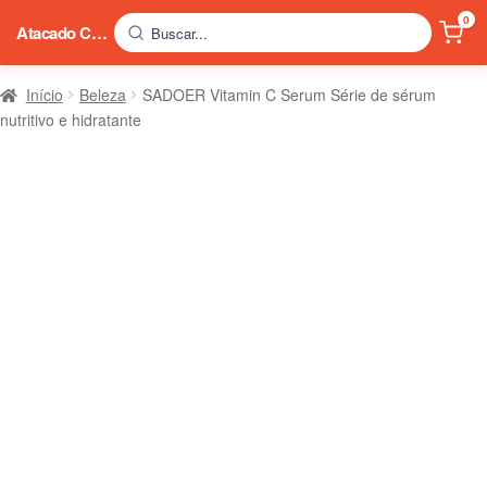
0
Atacado China
Buscar...
Início
Beleza
SADOER Vitamin C Serum Série de sérum
nutritivo e hidratante