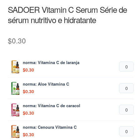
SADOER Vitamin C Serum Série de
sérum nutritivo e hidratante
$
0.30
norma: Vitamina C de laranja
$
0.30
norma: Aloe Vitamina C
$
0.30
norma: Vitamina C de caracol
$
0.30
norma: Cenoura Vitamina C
$
0.30