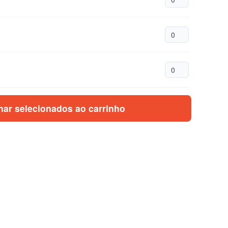
nar selecionados ao carrinho