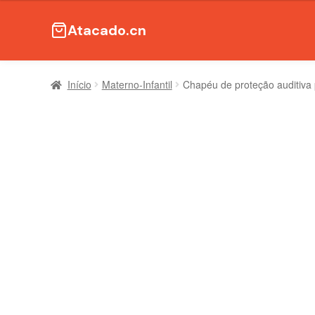
Atacado.cn
Início
Materno-Infantil
Chapéu de proteção auditiva 