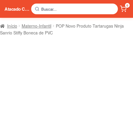
0
Atacado China
Buscar...
Início
Materno-Infantil
POP Novo Produto Tartarugas Ninja
Sanrio Stiffy Boneca de PVC