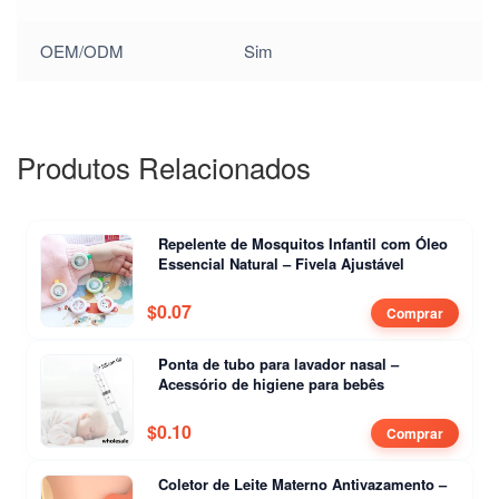
OEM/ODM
Sim
Produtos Relacionados
Repelente de Mosquitos Infantil com Óleo
Essencial Natural – Fivela Ajustável
$
0.07
Comprar
Ponta de tubo para lavador nasal –
Acessório de higiene para bebês
$
0.10
Comprar
Coletor de Leite Materno Antivazamento –