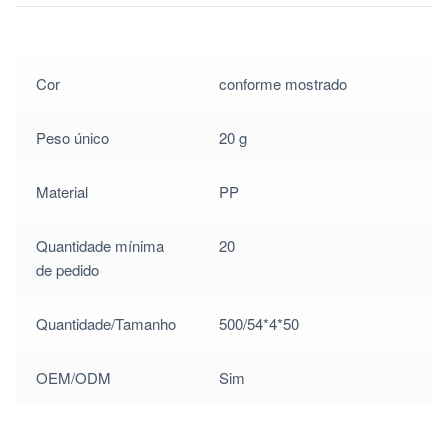
Cor
conforme mostrado
Peso único
20 g
Material
PP
Quantidade mínima
20
de pedido
Quantidade/Tamanho
500/54*4*50
OEM/ODM
Sim