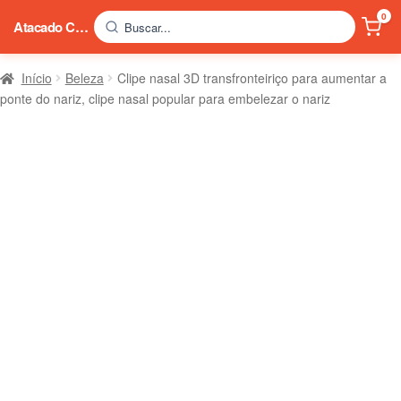
0
Atacado China
Buscar...
Início
Beleza
Clipe nasal 3D transfronteiriço para aumentar a
ponte do nariz, clipe nasal popular para embelezar o nariz