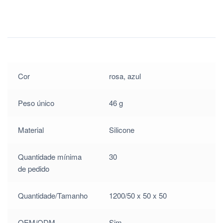
Cor
rosa, azul
Peso único
46 g
Material
Silicone
Quantidade mínima
30
de pedido
Quantidade/Tamanho
1200/50 x 50 x 50
OEM/ODM
Sim