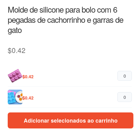
Molde de silicone para bolo com 6
pegadas de cachorrinho e garras de
gato
$
0.42
$
0.42
$
0.42
Adicionar selecionados ao carrinho