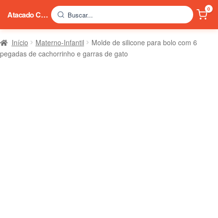
0
Atacado China
Buscar...
Início
Materno-Infantil
Molde de silicone para bolo com 6
pegadas de cachorrinho e garras de gato