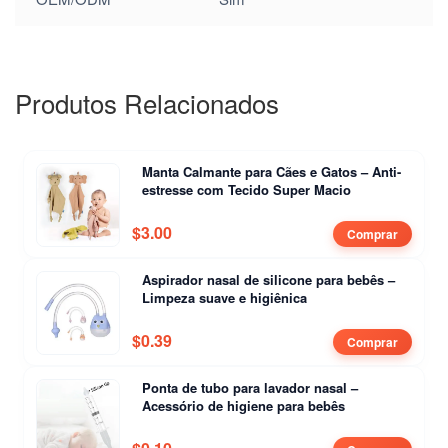
Produtos Relacionados
Manta Calmante para Cães e Gatos – Anti-
estresse com Tecido Super Macio
$
3.00
Comprar
Aspirador nasal de silicone para bebês –
Limpeza suave e higiênica
$
0.39
Comprar
Ponta de tubo para lavador nasal –
Acessório de higiene para bebês