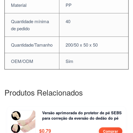
Material
PP
Quantidade mínima
40
de pedido
Quantidade/Tamanho
200/50 x 50 x 50
OEM/ODM
Sim
Produtos Relacionados
Versão aprimorada do protetor de pé SEBS
para correção da eversão do dedão do pé
$
0.79
Comprar