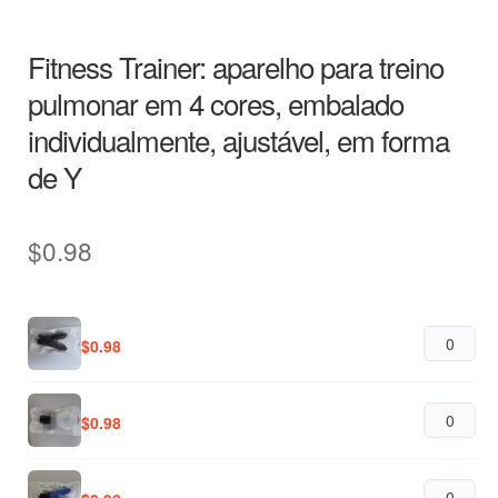
Fitness Trainer: aparelho para treino
pulmonar em 4 cores, embalado
individualmente, ajustável, em forma
de Y
$
0.98
$
0.98
$
0.98