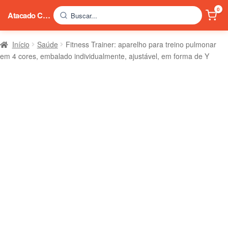
0
Atacado China
Buscar...
Início
Saúde
Fitness Trainer: aparelho para treino pulmonar
em 4 cores, embalado individualmente, ajustável, em forma de Y