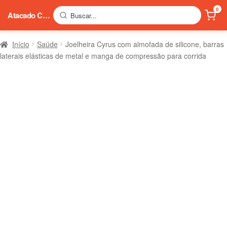
0
Atacado China
Buscar...
Início
Saúde
Joelheira Cyrus com almofada de silicone, barras
laterais elásticas de metal e manga de compressão para corrida