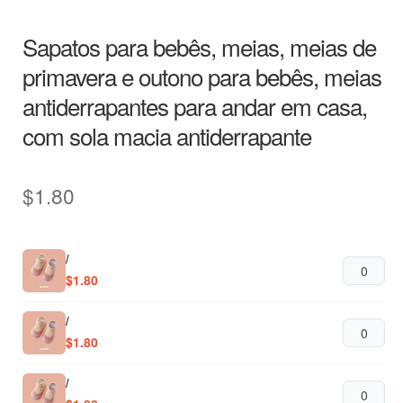
Sapatos para bebês, meias, meias de
primavera e outono para bebês, meias
antiderrapantes para andar em casa,
com sola macia antiderrapante
$
1.80
/
$
1.80
/
$
1.80
/