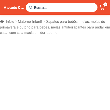
0
Atacado China
Buscar...
Início
Materno-Infantil
Sapatos para bebês, meias, meias de
primavera e outono para bebês, meias antiderrapantes para andar em
casa, com sola macia antiderrapante