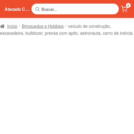
0
Atacado China
Buscar...
Início
Brinquedos e Hobbies
veículo de construção,
escavadeira, bulldozer, prensa com apito, astronauta, carro de inércia