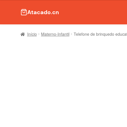
Atacado.cn
Início
Materno-Infantil
Telefone de brinquedo educat