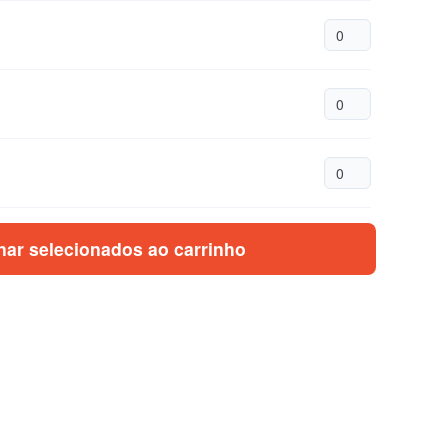
nar selecionados ao carrinho