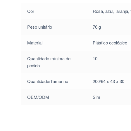
Cor
Rosa, azul, laranja,
Peso unitário
76 g
Material
Plástico ecológico
Quantidade mínima de
10
pedido
Quantidade/Tamanho
200/64 x 43 x 30
OEM/ODM
Sim