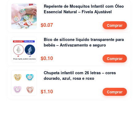
Repelente de Mosquitos Infantil com Óleo
Essencial Natural – Fivela Ajustável
$
0.07
Comprar
Bico de silicone líquido transparente para
bebês – Antivazamento e seguro
$
0.10
Comprar
Chupeta infantil com 26 letras – cores
dourado, azul, rosa e roxo
$
1.10
Comprar