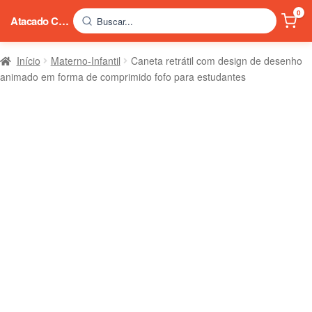
0
Atacado China
Buscar...
Início
Materno-Infantil
Caneta retrátil com design de desenho
animado em forma de comprimido fofo para estudantes