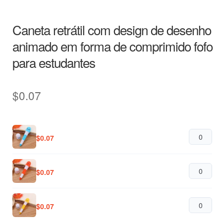
Caneta retrátil com design de desenho
animado em forma de comprimido fofo
para estudantes
$
0.07
$
0.07
$
0.07
$
0.07