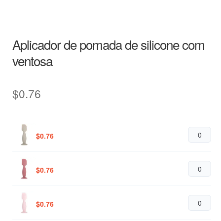
Aplicador de pomada de silicone com
ventosa
$
0.76
$
0.76
$
0.76
$
0.76