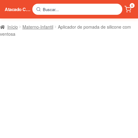
0
Atacado China
Buscar...
Início
Materno-Infantil
Aplicador de pomada de silicone com
ventosa