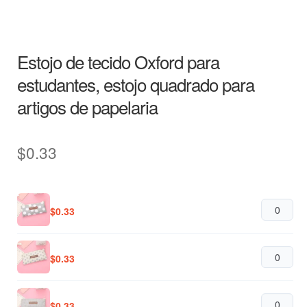
Estojo de tecido Oxford para
estudantes, estojo quadrado para
artigos de papelaria
$
0.33
$
0.33
$
0.33
$
0.33