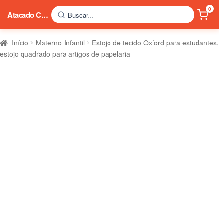
0
Atacado China
Buscar...
Início
Materno-Infantil
Estojo de tecido Oxford para estudantes,
estojo quadrado para artigos de papelaria