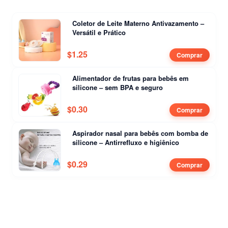
Coletor de Leite Materno Antivazamento –
Versátil e Prático
$
1.25
Comprar
Alimentador de frutas para bebês em
silicone – sem BPA e seguro
$
0.30
Comprar
Aspirador nasal para bebês com bomba de
silicone – Antirrefluxo e higiênico
$
0.29
Comprar