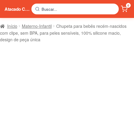
0
Atacado China
Buscar...
Início
Materno-Infantil
Chupeta para bebês recém-nascidos
com clipe, sem BPA, para peles sensíveis, 100% silicone macio,
design de peça única