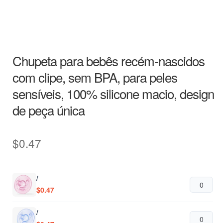
Chupeta para bebês recém-nascidos
com clipe, sem BPA, para peles
sensíveis, 100% silicone macio, design
de peça única
$
0.47
/
$
0.47
/