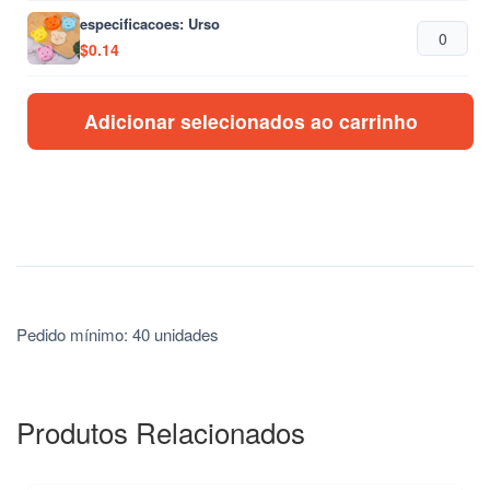
especificacoes: Urso
$
0.14
Adicionar selecionados ao carrinho
Pedido mínimo: 40 unidades
Produtos Relacionados