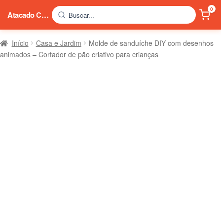
0
Atacado China
Buscar...
Início
Casa e Jardim
Molde de sanduíche DIY com desenhos
animados – Cortador de pão criativo para crianças