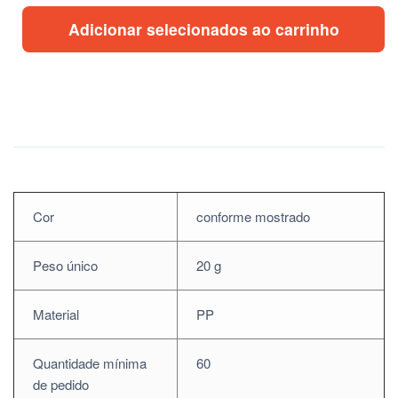
Adicionar selecionados ao carrinho
Cor
conforme mostrado
Peso único
20 g
Material
PP
Quantidade mínima
60
de pedido