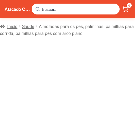
0
Atacado China
Buscar...
Início
Saúde
Almofadas para os pés, palmilhas, palmilhas para
corrida, palmilhas para pés com arco plano