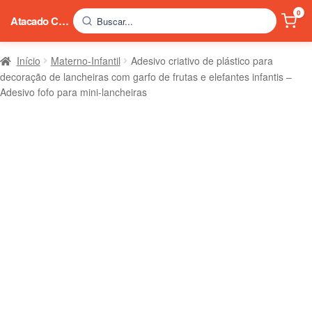
0
Atacado China
Buscar...
Início
Materno-Infantil
Adesivo criativo de plástico para
decoração de lancheiras com garfo de frutas e elefantes infantis –
Adesivo fofo para mini-lancheiras