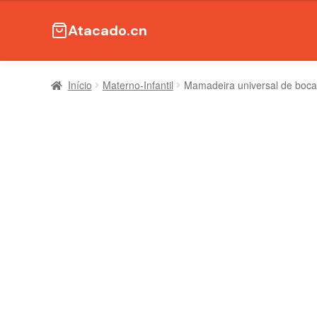
Atacado.cn
Início
Materno-Infantil
Mamadeira universal de boca 