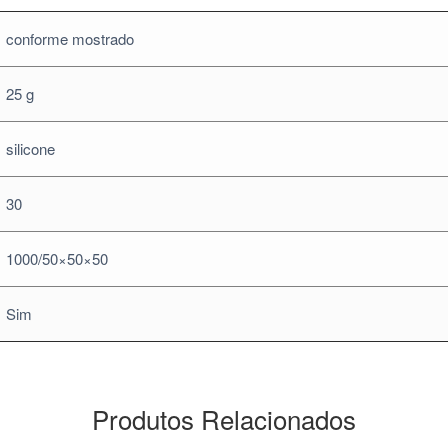
conforme mostrado
25 g
silicone
30
1000/50×50×50
Sim
Produtos Relacionados