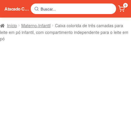
0
Atacado China
Buscar...
Início
Materno-Infantil
Caixa colorida de três camadas para
leite em pó infantil, com compartimento independente para o leite em
pó