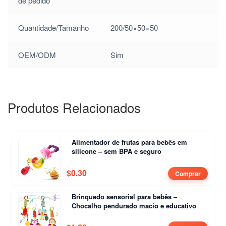
de pedido
Quantidade/Tamanho
200/50×50×50
OEM/ODM
Sim
Produtos Relacionados
Alimentador de frutas para bebês em
silicone – sem BPA e seguro
$
0.30
Comprar
Brinquedo sensorial para bebês –
Chocalho pendurado macio e educativo