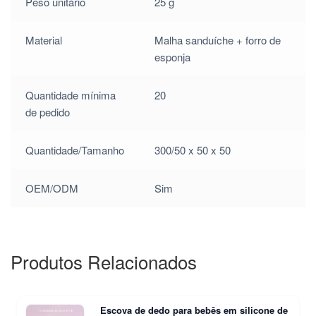
Peso unitário
25 g
Material
Malha sanduíche + forro de
esponja
Quantidade mínima
20
de pedido
Quantidade/Tamanho
300/50 x 50 x 50
OEM/ODM
Sim
Produtos Relacionados
Escova de dedo para bebês em silicone de