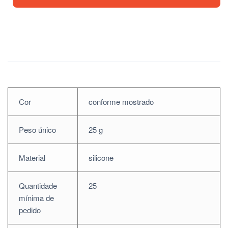
Cor
conforme mostrado
Peso único
25 g
Material
silicone
Quantidade
25
mínima de
pedido