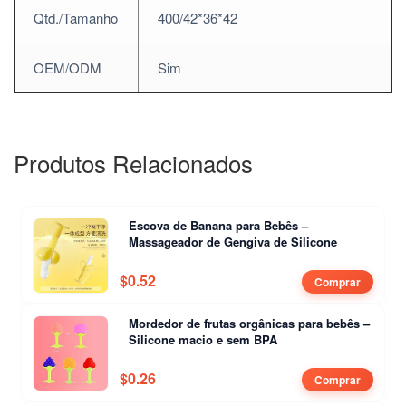
Qtd./Tamanho
400/42*36*42
OEM/ODM
Sim
Produtos Relacionados
Escova de Banana para Bebês –
Massageador de Gengiva de Silicone
$
0.52
Comprar
Mordedor de frutas orgânicas para bebês –
Silicone macio e sem BPA
$
0.26
Comprar