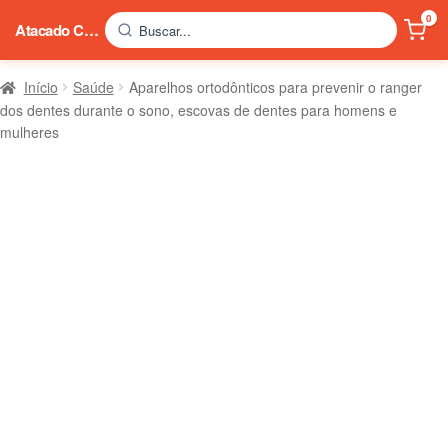
0
Atacado China
Buscar...
Início
Saúde
Aparelhos ortodônticos para prevenir o ranger
dos dentes durante o sono, escovas de dentes para homens e
mulheres