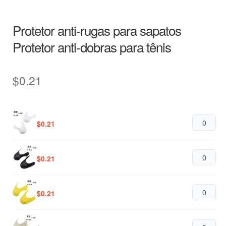
Protetor anti-rugas para sapatos
Protetor anti-dobras para tênis
$
0.21
$
0.21
$
0.21
$
0.21