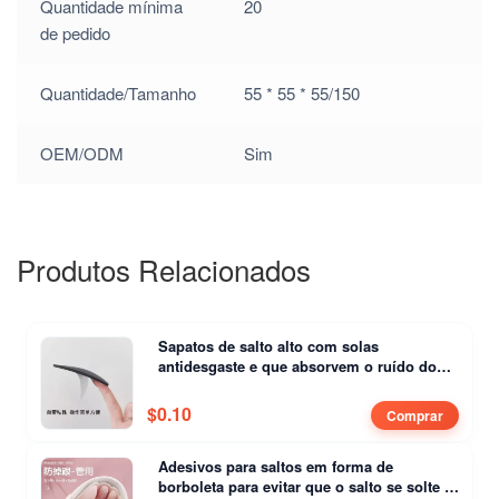
Quantidade mínima
20
de pedido
Quantidade/Tamanho
55 * 55 * 55/150
OEM/ODM
Sim
Produtos Relacionados
Sapatos de salto alto com solas
antidesgaste e que absorvem o ruído do
salto
$
0.10
Comprar
Adesivos para saltos em forma de
borboleta para evitar que o salto se solte e