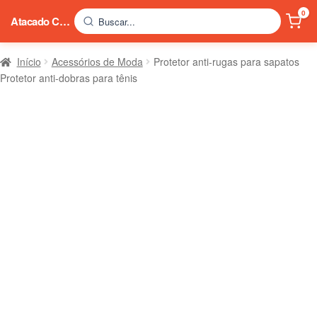
0
Atacado China
Buscar...
Início
Acessórios de Moda
Protetor anti-rugas para sapatos
Protetor anti-dobras para tênis