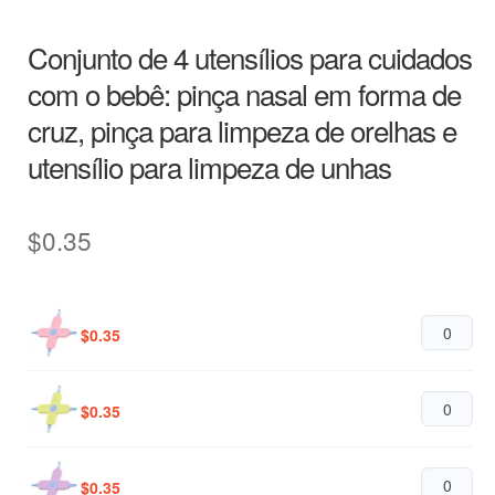
Conjunto de 4 utensílios para cuidados
com o bebê: pinça nasal em forma de
cruz, pinça para limpeza de orelhas e
utensílio para limpeza de unhas
$
0.35
$
0.35
$
0.35
$
0.35