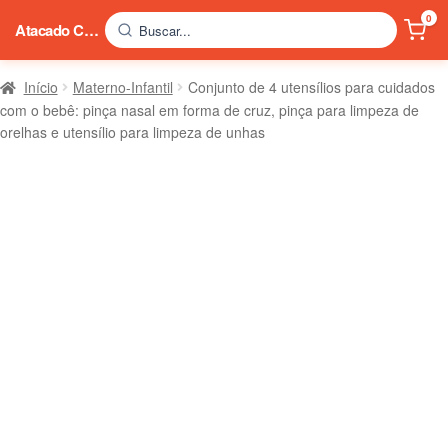
0
Atacado China
Buscar...
Início
Materno-Infantil
Conjunto de 4 utensílios para cuidados
com o bebê: pinça nasal em forma de cruz, pinça para limpeza de
orelhas e utensílio para limpeza de unhas