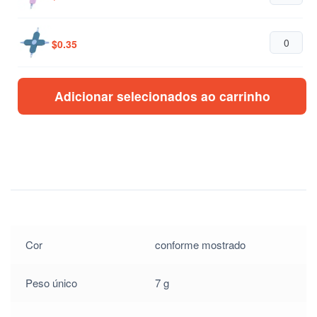
$
0.35
Adicionar selecionados ao carrinho
Cor
conforme mostrado
Peso único
7 g