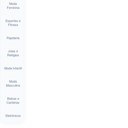
Moda
Feminina
Esportes e
Fitness
Papelaria
Joias e
Relógios
Moda Infantil
Moda
Masculina
Bolsas e
Carteiras
Eletrônicos