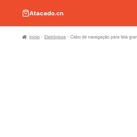
Atacado.cn
Início
Eletrônicos
Cabo de navegação para tela gran